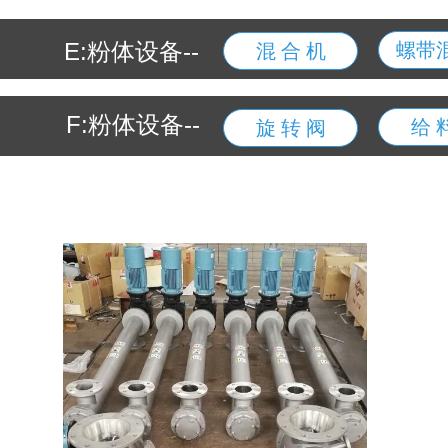
E:粉体设备--
螺带
混 合 机
F:粉体设备--
给 
旋 转 阀