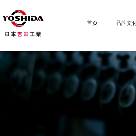
首页
品牌文