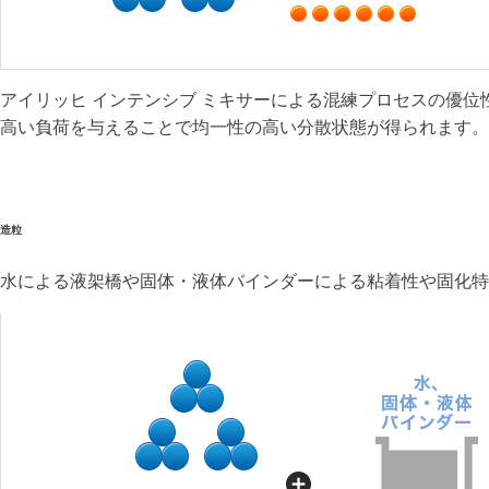
アイリッヒ インテンシブ ミキサーによる混練プロセスの優位
高い負荷を与えることで均一性の高い分散状態が得られます。
造粒
水による液架橋や固体
・
液体バインダーによる粘着性や固化特