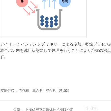
アイリッヒ インテンシブ ミキサーによる冷却／乾燥プロセス
混合パン内を減圧状態にして処理を行うことにより溶媒の沸点
す。
友情链接： 乳化机 混合器 混合机 过滤器
乳化机
公司名称：
上海优密克思流体技术有限公司