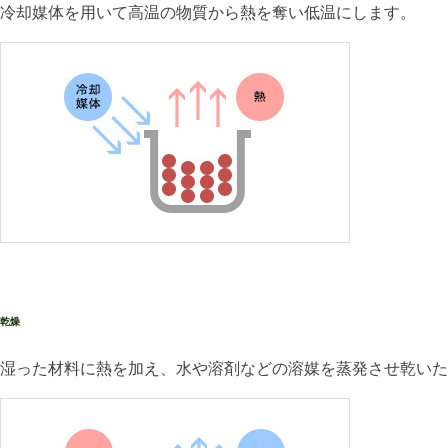
冷却媒体を用いて高温の物質から熱を奪い低温にします。
乾燥
湿った材料に熱を加え、水や溶剤などの溶媒を蒸発させ乾いた