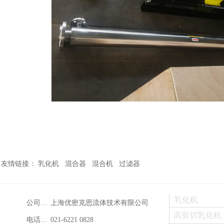
友情链接： 乳化机 混合器 混合机 过滤器
乳化机
公司名称：
上海优密克思流体技术有限公司
高剪切乳化机
电话：021-88888888
021-6221 0828