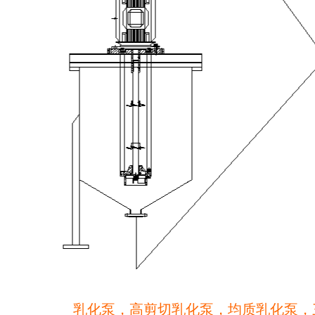
乳化泵，高剪切乳化泵，均质乳化泵，